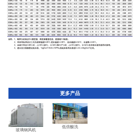
更多产品
低倍酸洗
玻璃钢风机