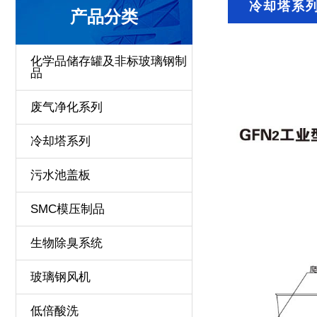
冷却塔系
产品分类
化学品储存罐及非标玻璃钢制
品
废气净化系列
冷却塔系列
污水池盖板
SMC模压制品
生物除臭系统
玻璃钢风机
低倍酸洗