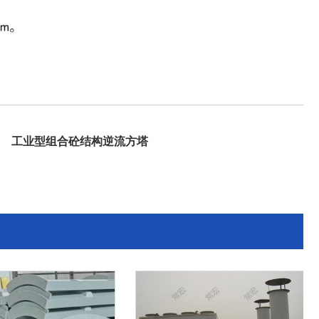
工业型组合砼结构逆流方塔