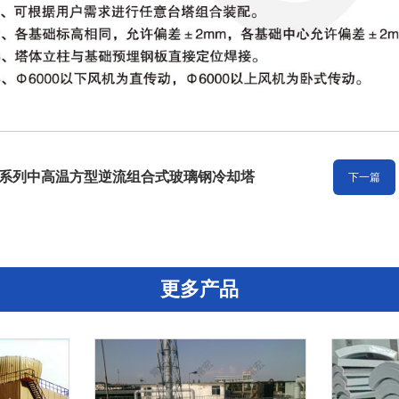
N系列中高温方型逆流组合式玻璃钢冷却塔
下一篇
更多产品