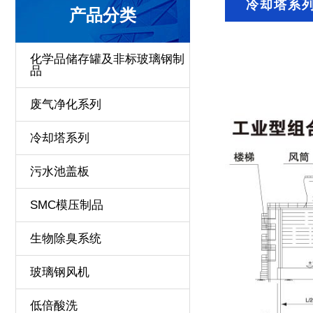
冷却塔系
产品分类
化学品储存罐及非标玻璃钢制
品
废气净化系列
冷却塔系列
污水池盖板
SMC模压制品
生物除臭系统
玻璃钢风机
低倍酸洗