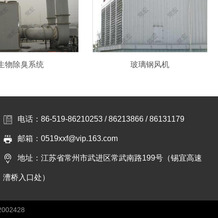
生物除臭系统
玻璃钢风机
电话：86-519-86210253 / 86213866 / 86131179
邮箱：0519xxf@vip.163.com
地址：江苏省常州市武进区常武南路199号（锡宜高速
漕桥入口处）
002428