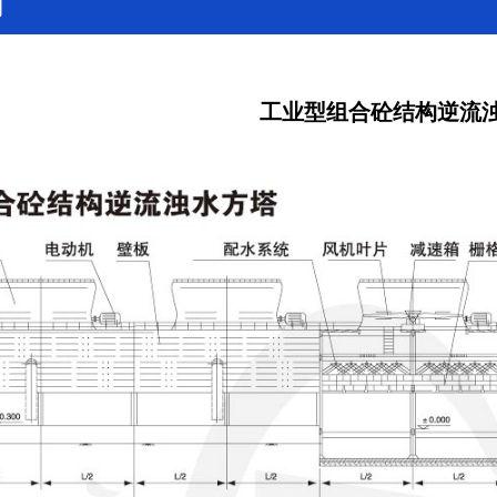
列
工业型组合砼结构逆流