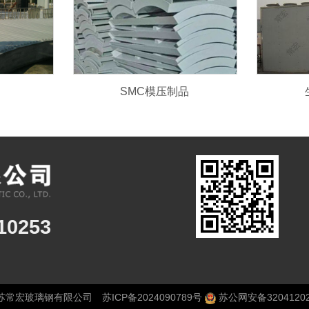
SMC模压制品
0253
 江苏常宏玻璃钢有限公司
苏ICP备2024090789号
苏公网安备32041202